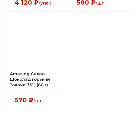
4 120
₽
580
₽
/упак
/шт
Amazing Cacao
Шоколад горький
Токаче 75% (80 г)
570
₽
/шт