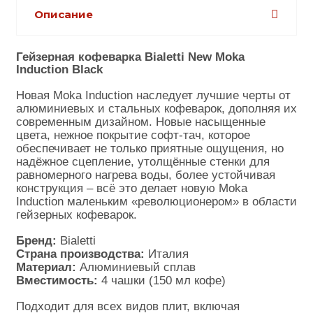
Описание
Гейзерная кофеварка Bialetti New Moka 
Induction Black
Новая 
Moka Induction
 наследует лучшие черты от 
алюминиевых и стальных кофеварок, дополняя их 
современным дизайном. Новые насыщенные 
цвета, нежное покрытие софт-тач, которое 
обеспечивает не только приятные ощущения, но 
надёжное сцепление, утолщённые стенки для 
равномерного нагрева воды, более устойчивая 
конструкция – всё это делает новую 
Moka 
Induction
 маленьким «революционером» в области 
гейзерных кофеварок.
Бренд:
 Bialetti
Страна производства:
Италия
Материал
:
Алюминиевый сплав
Вместимость
:
 4 чашки (150 мл кофе)
Подходит для всех видов плит
, включая 