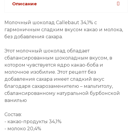
Описание
Молочный шоколад Callebaut 34,1% с
гармоничным сладким вкусом какао и молока,
без добавления сахара.
Этот молочный шоколад обладает
сбалансированным шоколадным вкусом, в
котором чувствуется ядро какао-боба и
молочное изобилие. Этот рецепт без
добавления сахара имеет сладкий вкус
благодаря сахарозаменителю – мальтитолу,
сбалансированному натуральной бурбонской
ванилью
Состав:
- какао-продукты 34,1%
- молоко 20,4%