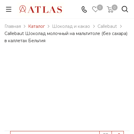
0
0
Главная
Каталог
Шоколад и какао
Callebaut
Callebaut Шоколад молочный на мальтитоле (без сахара)
в каллетах Бельгия