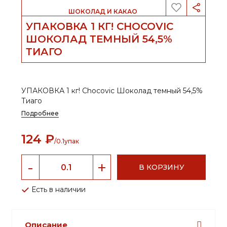
                            ШОКОЛАД И КАКАО                        
УПАКОВКА 1 КГ! CHOCOVIC
ШОКОЛАД ТЕМНЫЙ 54,5%
ТИАГО
УПАКОВКА 1 кг! Chocovic Шоколад темный 54,5%
Тиаго
Подробнее
124 ₽
/0.1упак
В КОРЗИНУ
Есть в наличии
Описание