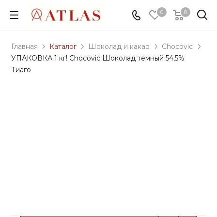
0
0
Главная
Каталог
Шоколад и какао
Chocovic
УПАКОВКА 1 кг! Chocovic Шоколад темный 54,5%
Тиаго