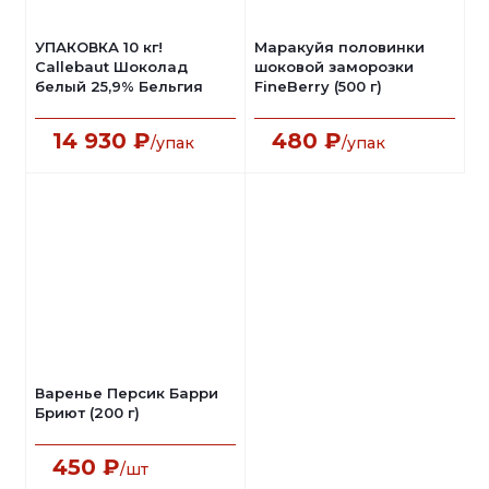
УПАКОВКА 10 кг!
Маракуйя половинки
Callebaut Шоколад
шоковой заморозки
белый 25,9% Бельгия
FineBerry (500 г)
14 930
₽
480
₽
/упак
/упак
Варенье Персик Барри
Бриют (200 г)
450
₽
/шт