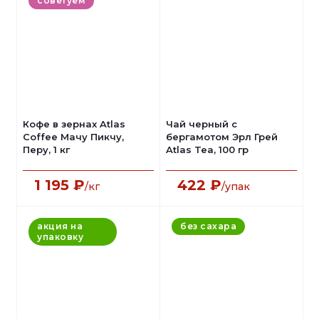
советуем
Кофе в зернах Atlas
Чай черный с
Coffee Мачу Пикчу,
бергамотом Эрл Грей
Перу, 1 кг
Atlas Tea, 100 гр
1 195
₽
422
₽
/кг
/упак
акция на
без сахара
упаковку