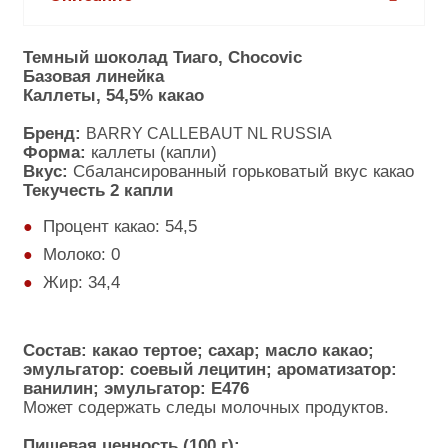
Темный шоколад Тиаго, Chocovic
Базовая линейка
Каллеты, 54,5% какао
Бренд: 
BARRY CALLEBAUT NL RUSSIA
Форма:
 каллеты (капли)
Вкус:
Сбалансированный горьковатый вкус какао
Текучесть 2 капли
Процент какао: 54,5 
Молоко: 0
Жир: 34,4 
Состав:
какао тертое; 
сахар; масло какао; 
эмульгатор: соевый лецитин; ароматизатор: 
ванилин; эмульгатор: E476
Может содержать следы молочных продуктов.
Пищевая ценность (100 г):