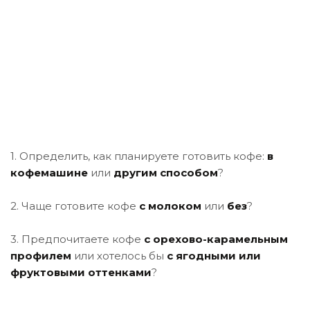
1. Определить, как планируете готовить кофе:
в
кофемашине
или
другим способом
?
2. Чаще готовите кофе
с молоком
или
без
?
3. Предпочитаете кофе
с орехово-карамельным
профилем
или хотелось бы
с ягодными или
фруктовыми оттенками
?