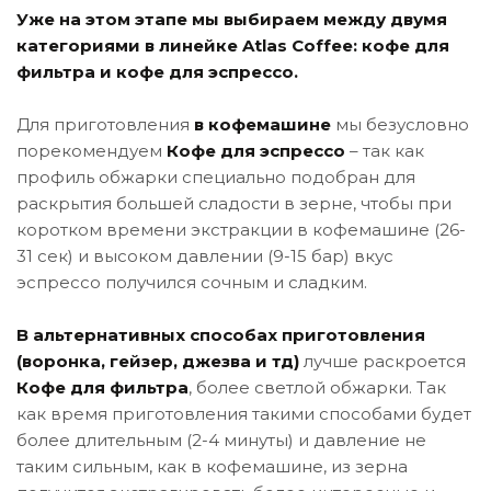
Уже на этом этапе мы выбираем между двумя
категориями в линейке Atlas Coffee: кофе для
фильтра и кофе для эспрессо.
Для приготовления
в кофемашине
мы безусловно
порекомендуем
Кофе для эспрессо
– так как
профиль обжарки специально подобран для
раскрытия большей сладости в зерне, чтобы при
коротком времени экстракции в кофемашине (26-
31 сек) и высоком давлении (9-15 бар) вкус
эспрессо получился сочным и сладким.
В альтернативных способах приготовления
(воронка, гейзер, джезва и тд)
лучше раскроется
Кофе для фильтра
, более светлой обжарки. Так
как время приготовления такими способами будет
более длительным (2-4 минуты) и давление не
таким сильным, как в кофемашине, из зерна