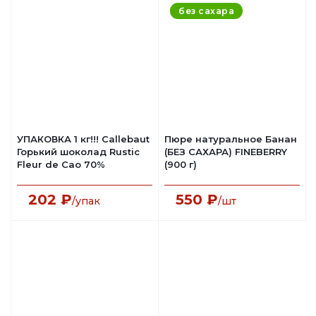
без сахара
УПАКОВКА 1 кг!!! Callebaut
Пюре натуральное Банан
Горький шоколад Rustic
(БЕЗ САХАРА) FINEBERRY
Fleur de Cao 70%
(900 г)
202
₽
550
₽
/упак
/шт