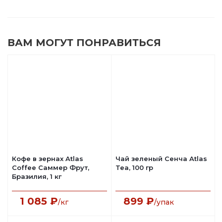
ВАМ МОГУТ ПОНРАВИТЬСЯ
Кофе в зернах Atlas
Чай зеленый Сенча Atlas
Coffee Саммер Фрут,
Tea, 100 гр
Бразилия, 1 кг
1 085
₽
899
₽
/кг
/упак