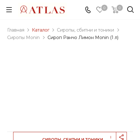
0
0
Главная
Каталог
Сиропы, сбитни и тоники
Сиропы Monin
Сироп Ранчо Лимон Monin (1 л)
                            СИРОПЫ, СБИТНИ И ТОНИКИ                        