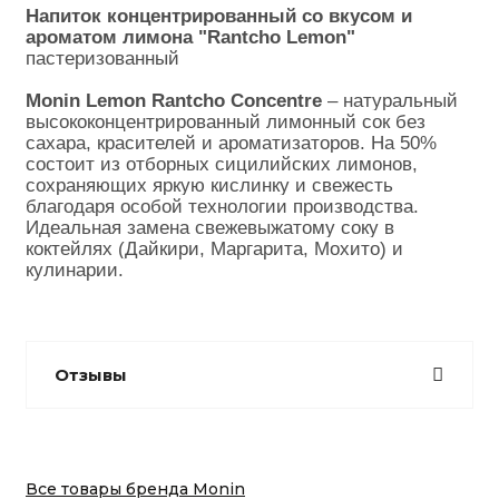
Напиток концентрированный со вкусом и 
ароматом лимона "Rantcho Lemon"
пастеризованный
Monin Lemon Rantcho Concentre
 – натуральный 
высококонцентрированный лимонный сок без 
сахара, красителей и ароматизаторов. На 50% 
состоит из отборных сицилийских лимонов, 
сохраняющих яркую кислинку и свежесть 
благодаря особой технологии производства.
Идеальная замена свежевыжатому соку в 
коктейлях (Дайкири, Маргарита, Мохито) и 
кулинарии.
Отзывы
Все товары бренда Monin