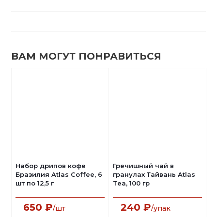
ВАМ МОГУТ ПОНРАВИТЬСЯ
Набор дрипов кофе
Гречишный чай в
Бразилия Atlas Coffee, 6
гранулах Тайвань Atlas
шт по 12,5 г
Tea, 100 гр
650
₽
240
₽
/шт
/упак