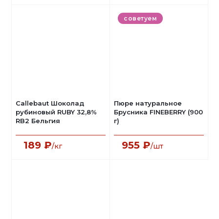
советуем
Callebaut Шоколад
Пюре натуральное
рубиновый RUBY 32,8%
Брусника FINEBERRY (900
RB2 Бельгия
г)
189
₽
955
₽
/кг
/шт