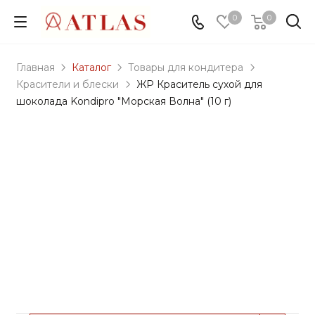
0
0
Главная
Каталог
Товары для кондитера
Красители и блески
ЖР Краситель сухой для
шоколада Kondipro "Морская Волна" (10 г)