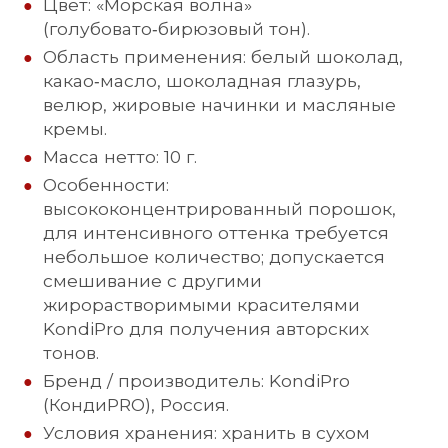
Цвет: «Морская волна» 
(голубовато‑бирюзовый тон).​
Область применения: белый шоколад, 
какао‑масло, шоколадная глазурь, 
велюр, жировые начинки и масляные 
кремы.​
Масса нетто: 10 г.​
Особенности: 
высококонцентрированный порошок, 
для интенсивного оттенка требуется 
небольшое количество; допускается 
смешивание с другими 
жирорастворимыми красителями 
KondiPro для получения авторских 
тонов.​
Бренд / производитель: KondiPro 
(КондиPRO), Россия.​
Условия хранения: хранить в сухом 