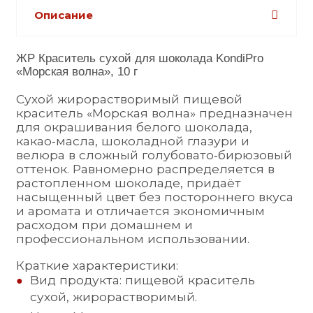
Описание
ЖР Краситель сухой для шоколада KondiPro 
«Морская волна», 10 г​
Сухой жирорастворимый пищевой 
краситель «Морская волна» предназначен 
для окрашивания белого шоколада, 
какао‑масла, шоколадной глазури и 
велюра в сложный голубовато‑бирюзовый 
оттенок. Равномерно распределяется в 
растопленном шоколаде, придаёт 
насыщенный цвет без постороннего вкуса 
и аромата и отличается экономичным 
расходом при домашнем и 
профессиональном использовании.​
Краткие характеристики:
Вид продукта: пищевой краситель 
сухой, жирорастворимый.​