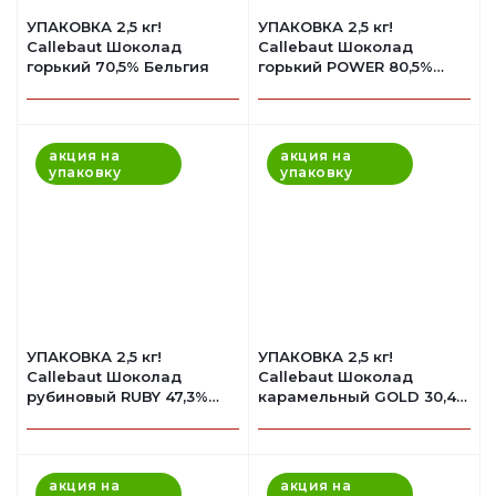
УПАКОВКА 2,5 кг!
УПАКОВКА 2,5 кг!
Callebaut Шоколад
Callebaut Шоколад
горький 70,5% Бельгия
горький POWER 80,5%
Бельгия
акция на
акция на
упаковку
упаковку
УПАКОВКА 2,5 кг!
УПАКОВКА 2,5 кг!
Callebaut Шоколад
Callebaut Шоколад
рубиновый RUBY 47,3%
карамельный GOLD 30,4%
Бельгия
Бельгия
акция на
акция на