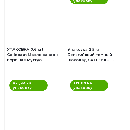
упаковку
УПАКОВКА 0,6 кг!
Упаковка 2,5 кг
Callebaut Масло какао в
Бельгийский темный
порошке Mycryo
шоколад CALLEBAUT
54,5%
акция на
акция на
упаковку
упаковку