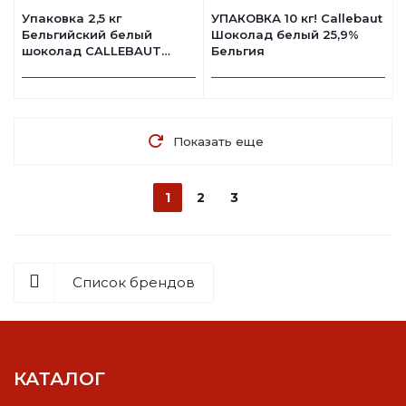
Упаковка 2,5 кг
УПАКОВКА 10 кг! Callebaut
Бельгийский белый
Шоколад белый 25,9%
шоколад CALLEBAUT
Бельгия
25,9%
Показать еще
1
2
3
Список брендов
КАТАЛОГ