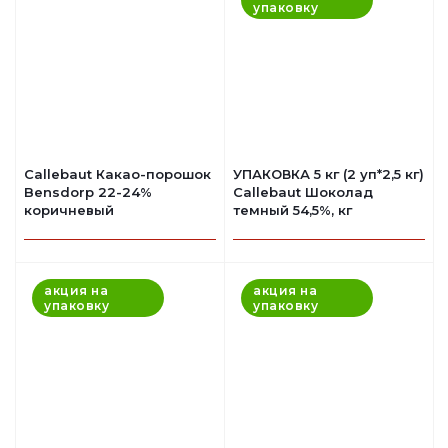
упаковку
Callebaut Какао-порошок
УПАКОВКА 5 кг (2 уп*2,5 кг)
Bensdorp 22-24%
Callebaut Шоколад
коричневый
темный 54,5%, кг
акция на
акция на
упаковку
упаковку