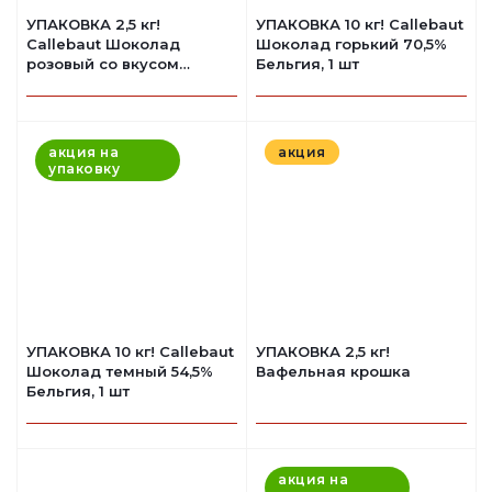
УПАКОВКА 2,5 кг!
УПАКОВКА 10 кг! Callebaut
Callebaut Шоколад
Шоколад горький 70,5%
розовый со вкусом
Бельгия, 1 шт
клубники Бельгия
акция на
акция
упаковку
УПАКОВКА 10 кг! Callebaut
УПАКОВКА 2,5 кг!
Шоколад темный 54,5%
Вафельная крошка
Бельгия, 1 шт
акция на