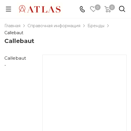
0
0
Главная
Справочная информация
Бренды
Callebaut
Callebaut
Callebaut
-